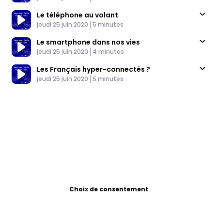
Le téléphone au volant
Published At
Time
jeudi 25 juin 2020
5 minutes
Le smartphone dans nos vies
Published At
Time
jeudi 25 juin 2020
4 minutes
Les Français hyper-connectés ?
Published At
Time
jeudi 25 juin 2020
5 minutes
Choix de consentement