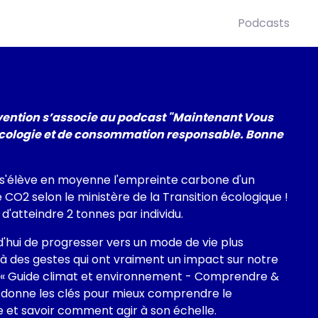
Podcasts
vention s’associe au podcast "Maintenant Vous
écologie et de consommation responsable. Bonne
s'élève en moyenne l'empreinte carbone d'un
 CO2 selon le ministère de la Transition écologique !
 d'atteindre 2 tonnes par individu.
rd'hui de progresser vers un mode de vie plus
 des gestes qui ont vraiment un impact sur notre
 « Guide climat et environnement - Comprendre &
n donne les clés pour mieux comprendre le
et savoir comment agir à son échelle.