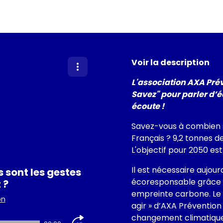
Voir la description
L'association AXA Pré
Savez" pour parler d’
écoute !
Savez-vous à combien 
Français ? 9,2 tonnes de
L'objectif pour 2050 est
Il est nécessaire aujou
 sont les gestes
écoresponsable grâce à
 ?
empreinte carbone. Le
on
agir » d’AXA Préventio
changement climatique 