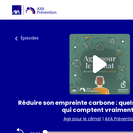
Épisodes
Réduire son empreinte carbone : quels
qui comptent vraiment
Agir pour le climat
|
AXA Préventi