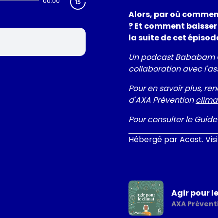
00:00
Alors, par où comme
? Et comment baisser
la suite de cet épiso
Un podcast Bababam Ori
collaboration avec l'as
Pour en savoir plus, re
d'AXA Prévention
clima
Pour consulter le Guide
Hébergé par Acast. Vis
Agir pour l
AXA Prévent