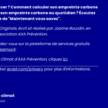
ncer ? Comment calculer son empreinte carbone
 son empreinte carbone au quotidien ? Écoutez
de de "Maintenant vous savez".
ginals, écrit et réalisé par Joanne Bourdin, en
sociation AXA Prévention.
ndez-vous sur la plateforme de services gratuits
tetmoi.fr
.
 Climat d'AXA Prévention, cliquez
ici.
itez
acast.com/privacy
pour plus d'informations.
e climat
ion