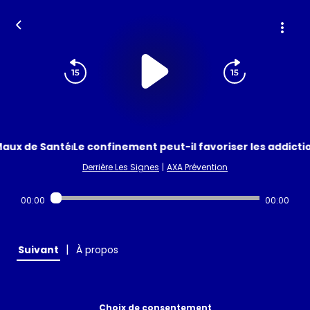
aux de Santé⏐Le confinement peut-il favoriser les addictio
Derrière Les Signes
|
AXA Prévention
00:00
00:00
|
Suivant
À propos
Choix de consentement