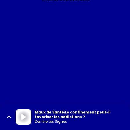
Maux de Santé⏐Le confinement peut-il
favoriser les addictions ?
Derrière Les Signes