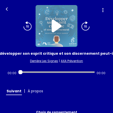
elopper son esprit critique et son discernement peut-il no
Derrière Les Signes
|
AXA Prévention
00:00
00:00
|
Suivant
À propos
Choix de consentement