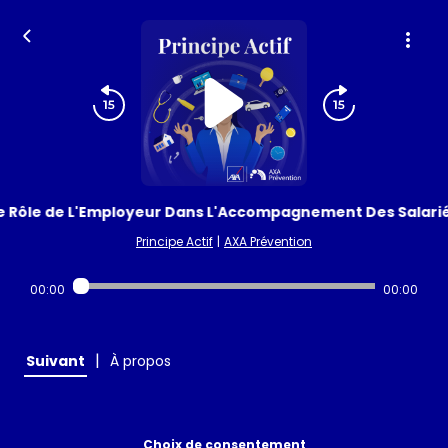
e Rôle de L'Employeur Dans L'Accompagnement Des Salarié
Principe Actif
|
AXA Prévention
00:00
00:00
|
Suivant
À propos
Choix de consentement