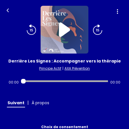
Derrière Les Signes : Accompagner vers la thérapie
Principe Actif
|
AXA Prévention
00:00
00:00
|
Suivant
À propos
Choix de consentement