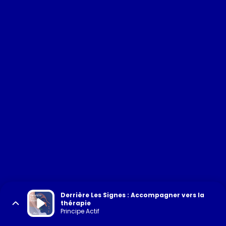
Derrière Les Signes : Accompagner vers la
thérapie
Principe Actif