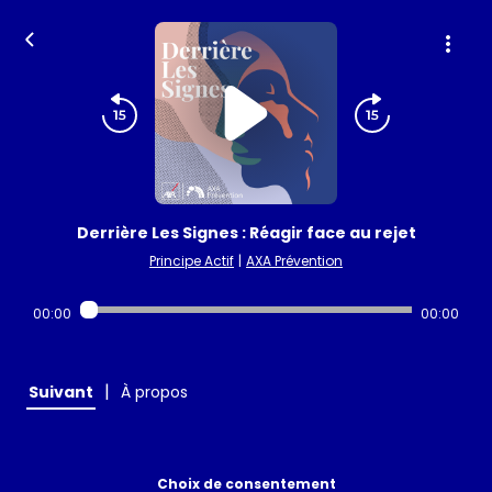
Derrière Les Signes : Réagir face au rejet
Principe Actif
|
AXA Prévention
00:00
00:00
|
Suivant
À propos
Choix de consentement