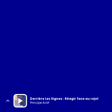
Derrière Les Signes : Réagir face au rejet
Principe Actif